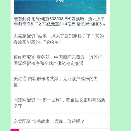
云智配资 思维列控(603508.SH)发预增，预计上半
年归母净利润2.76亿元至3.14亿元 增长45%到65%
大赢家配资 “姑娘，风大了就别穿裙子了！真的
会原形毕露的！”哈哈哈1
顶红网配资 商务部：中国愿同东盟方一道维护
国际经贸秩序和全球产供链稳定畅通
美港通 内容创作者共聚，见证众声成乐的力
量！
同翔网配资 “一枣一世界”，黄金生长密码与品质
坚守
东莞配资 情感故事：远嫁，值得吗？