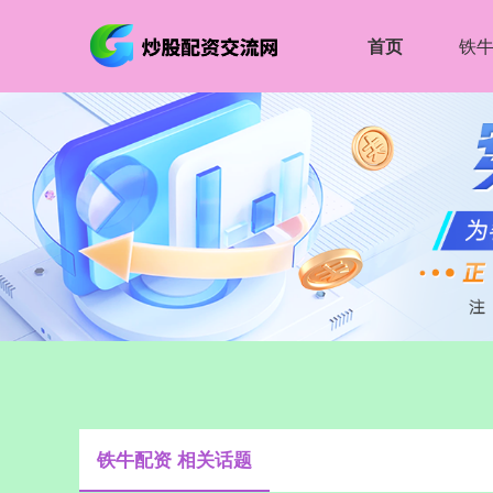
首页
铁
铁牛配资 相关话题