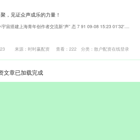
共聚，见证众声成乐的力量！
小宇宙搭建上海青年创作者交流新“声” 态 7 91 09-08 15:23 01'32'....
23
来源：时时赢配资
查看：
222
分类：
散户配资在线登录
资文章已加载完成