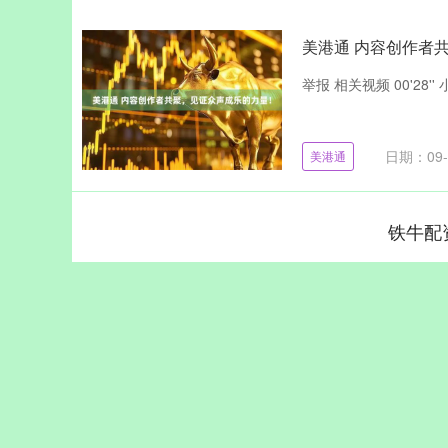
美港通 内容创作者
举报 相关视频 00'28'' 
日期：09-
美港通
铁牛配