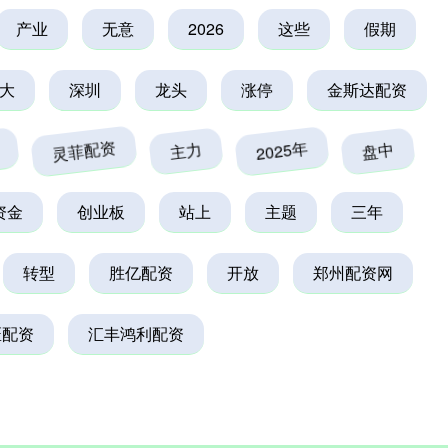
产业
无意
2026
这些
假期
大
深圳
龙头
涨停
金斯达配资
灵菲配资
主力
2025年
盘中
资金
创业板
站上
主题
三年
转型
胜亿配资
开放
郑州配资网
匠配资
汇丰鸿利配资