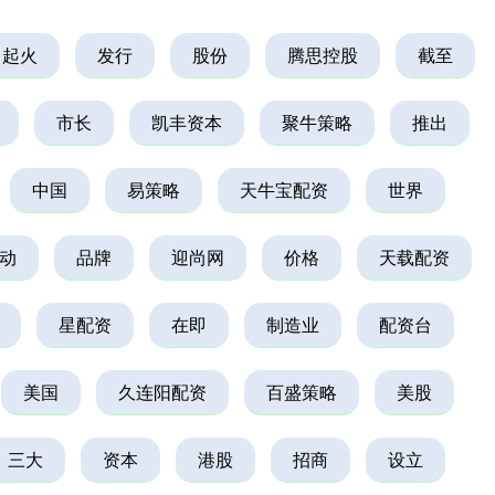
起火
发行
股份
腾思控股
截至
市长
凯丰资本
聚牛策略
推出
中国
易策略
天牛宝配资
世界
动
品牌
迎尚网
价格
天载配资
星配资
在即
制造业
配资台
美国
久连阳配资
百盛策略
美股
三大
资本
港股
招商
设立