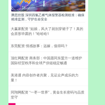
腾思控股 深圳四氯乙烯气体报警器检测校准：确保
精准监测，守护生命安全
大赢家配资 “姑娘，风大了就别穿裙子了！真的
会原形毕露的！”哈哈哈1
东莞配资 情感故事：远嫁，值得吗？
顶红网配资 商务部：中国愿同东盟方一道维护
国际经贸秩序和全球产供链稳定畅通
美港通 内容创作者共聚，见证众声成乐的力
量！
同翔网配资 “一枣一世界”，黄金生长密码与品质
坚守