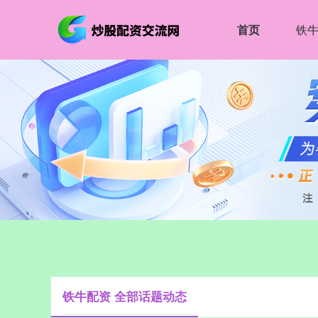
首页
铁
铁牛配资 全部话题动态