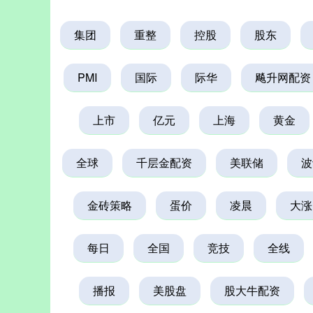
集团
重整
控股
股东
PMI
国际
际华
飚升网配资
上市
亿元
上海
黄金
全球
千层金配资
美联储
波
金砖策略
蛋价
凌晨
大涨
每日
全国
竞技
全线
播报
美股盘
股大牛配资