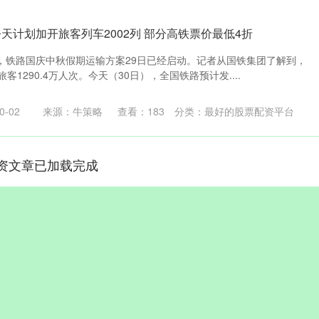
天计划加开旅客列车2002列 部分高铁票价最低4折
，铁路国庆中秋假期运输方案29日已经启动。记者从国铁集团了解到，
客1290.4万人次。今天（30日），全国铁路预计发....
-02
来源：牛策略
查看：
183
分类：
最好的股票配资平台
资文章已加载完成