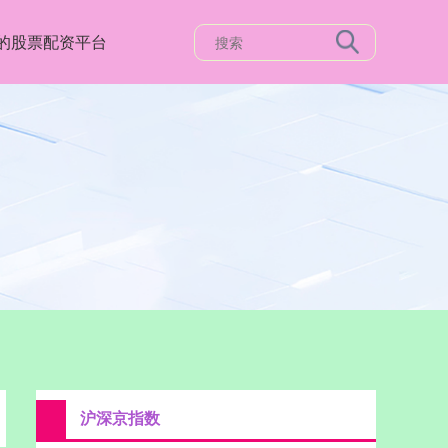
的股票配资平台
沪深京指数