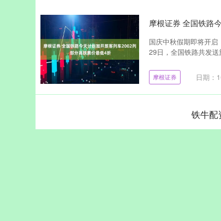
摩根证券 全国铁路今
国庆中秋假期即将开启
29日，全国铁路共发送旅
日期：10
摩根证券
铁牛配