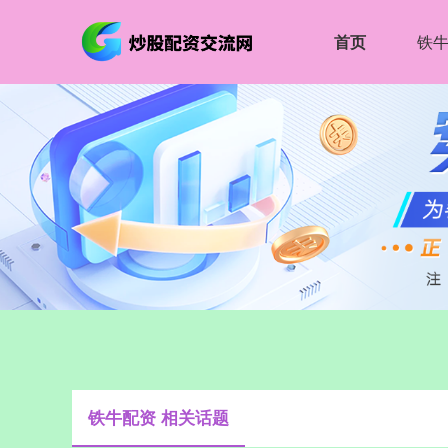
首页
铁
铁牛配资 相关话题