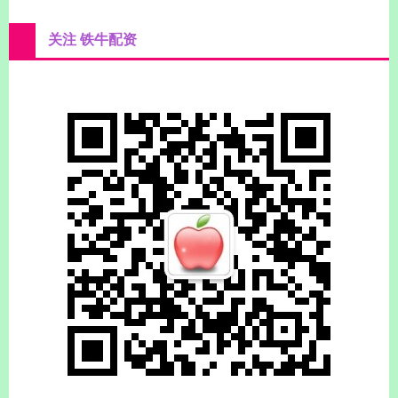
关注 铁牛配资