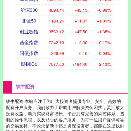
沪深300
4694.44
+43.13
+0.93%
北证50
1134.24
+11.37
+1.01%
创业板指
3563.12
+47.56
+1.35%
基金指数
7242.10
+12.30
+0.17%
国债指数
229.69
+0.10
+0.04%
期指IC0
7877.80
+164.40
+2.13%
铁牛配资
铁牛配资:本站专注于为广大投资者提供专业、安全、高效的
配资开户服务。我们致力于帮助用户解决资金困扰，灵活放大
投资收益，助力实现财富增长。平台拥有完善的风控体系，透
明的操作流程，以及贴心的客户服务，为每一位用户提供可靠
的交易支持。不论您是新手还是资深投资者，都能在这里找到