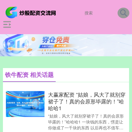
铁牛配资 相关话题
大赢家配资 “姑娘，风大了就别穿
裙子了！真的会原形毕露的！”哈
哈哈1
“姑娘，风大了就别穿裙子了！真的会原形
毕露的！”哈哈哈1 一块钱的东西，愣是让
你做成了一千块的东西 以后再也不借车子