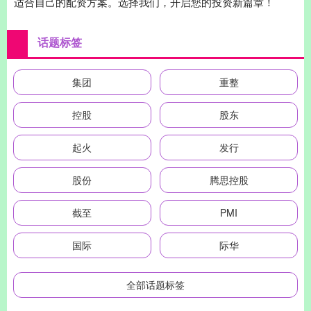
适合自己的配资方案。选择我们，开启您的投资新篇章！
话题标签
集团
重整
控股
股东
起火
发行
股份
腾思控股
截至
PMI
国际
际华
全部话题标签