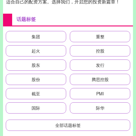
适合自己的配资方案。选择我们，开启您的投资新篇章！
话题标签
集团
重整
起火
控股
股东
发行
股份
腾思控股
截至
PMI
国际
际华
全部话题标签