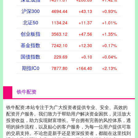
沪深300
4694.44
+43.13
+0.93%
北证50
1134.24
+11.37
+1.01%
创业板指
3563.12
+47.56
+1.35%
基金指数
7242.10
+12.30
+0.17%
国债指数
229.69
+0.10
+0.04%
期指IC0
7877.80
+164.40
+2.13%
铁牛配资
铁牛配资:本站专注于为广大投资者提供专业、安全、高效的
配资开户服务。我们致力于帮助用户解决资金困扰，灵活放大
投资收益，助力实现财富增长。平台拥有完善的风控体系，透
明的操作流程，以及贴心的客户服务，为每一位用户提供可靠
的交易支持。不论您是新手还是资深投资者，都能在这里找到