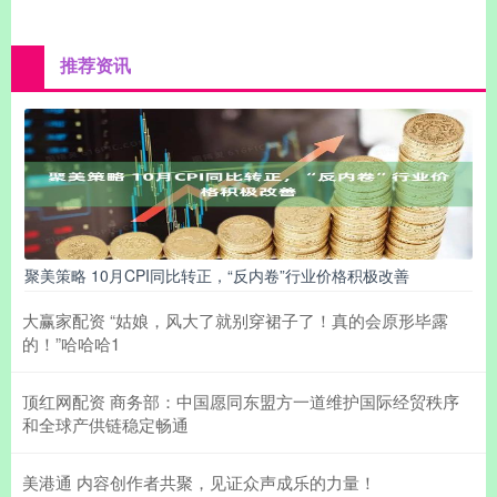
推荐资讯
聚美策略 10月CPI同比转正，“反内卷”行业价格积极改善
大赢家配资 “姑娘，风大了就别穿裙子了！真的会原形毕露
的！”哈哈哈1
顶红网配资 商务部：中国愿同东盟方一道维护国际经贸秩序
和全球产供链稳定畅通
美港通 内容创作者共聚，见证众声成乐的力量！