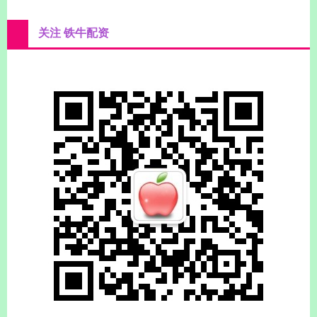
关注 铁牛配资