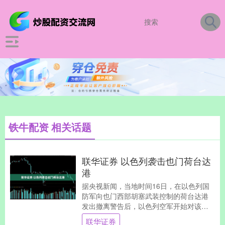
铁牛配资 相关话题
联华证券 以色列袭击也门荷台达
港
据央视新闻，当地时间16日，在以色列国
防军向也门西部胡塞武装控制的荷台达港
发出撤离警告后，以色列空军开始对该地
区发动袭击。 举报 相关阅读 白宫：在以色
联华证券