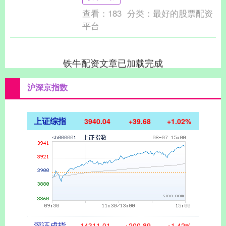
列对卡塔....
查看：
183
分类：
最好的股票配资
平台
铁牛配资文章已加载完成
沪深京指数
上证综指
3940.04
+39.68
+1.02%
深证成指
14311.01
+200.89
+1.42%