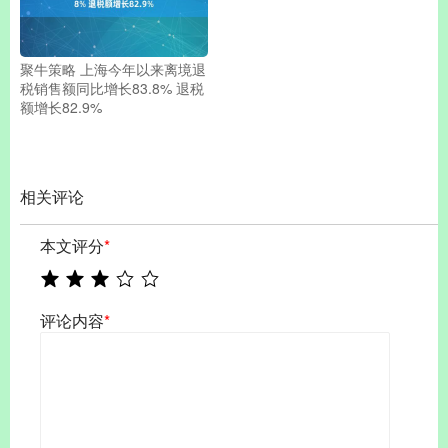
聚牛策略 上海今年以来离境退
税销售额同比增长83.8% 退税
额增长82.9%
相关评论
本文评分
*
评论内容
*