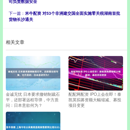
司负责数据安全
下一篇：
米牛配资 对53个非洲建交国全面实施零关税湖南首批
货物长沙通关
相关文章
金诚无忧 日本要求撤销制裁石
配配网配资 IPO上会在即！泰
平，还部署远程导弹，中方质
凯英拟募资额大幅缩减、募投
问：日本意欲何为？
项目变更