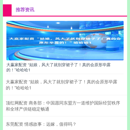
推荐资讯
大赢家配资 “姑娘，风大了就别穿裙子了！真的会原形毕露
的！”哈哈哈1
大赢家配资 “姑娘，风大了就别穿裙子了！真的会原形毕露
的！”哈哈哈1
顶红网配资 商务部：中国愿同东盟方一道维护国际经贸秩序
和全球产供链稳定畅通
东莞配资 情感故事：远嫁，值得吗？