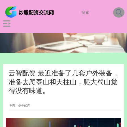
云智配资 最近准备了几套户外装备，
准备去爬泰山和天柱山，爬大蜀山觉
得没有味道。
网站：铁牛配资