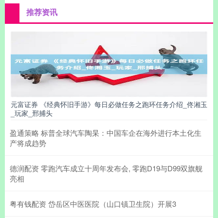
推荐资讯
元富证券 《经典怀旧手游》每日必做任务之跑环任务介绍_佟湘玉
_玩家_邢捕头
盈通策略 标普全球汽车陶杲：中国车企在海外进行本土化生
产将成趋势
德润配资 零跑汽车成立十周年发布会, 零跑D19与D99双旗舰
亮相
粤有钱配资 岱岳区中医医院（山口镇卫生院）开展3