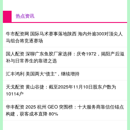
热点资讯
牛市配资网 国际马术赛事落地陕西 海内外逾300对顶尖人
马组合将竞逐赛场
国人配资 深聊广东鱼胶厂家选择：庆奇1972，揭阳产后滋
补与日常养生的靠谱之选
汇丰鸿利 美国两大“债主”，继续增持
天戈配资 黄山谷捷：截至2025年11月10日股东户数为
10114户
华丰配资 2025 杭州 GEO 突围榜：十大服务商靠信任锚点
构建，获客成本直降 80%