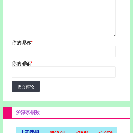
你的昵称
*
你的邮箱
*
提交评论
沪深京指数
上证综指
3940.04
+39.68
+1.02%