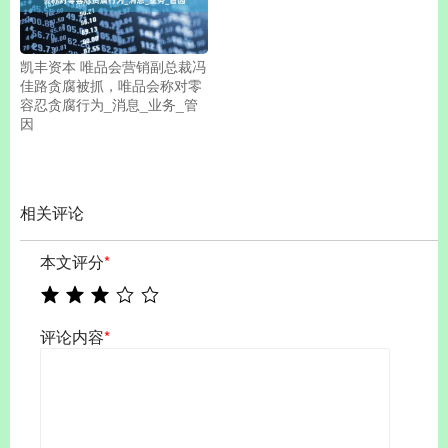
凯丰资本 唯品会营销副总裁冯
佳路贪腐被抓，唯品会称对零
容忍贪腐行为_消息_业务_管
因
相关评论
本文评分
*
评论内容
*