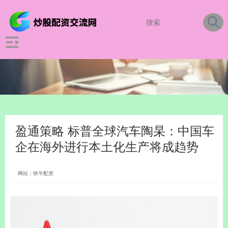
盈通策略 标普全球汽车陶杲：中国车
企在海外进行本土化生产将成趋势
网站：铁牛配资